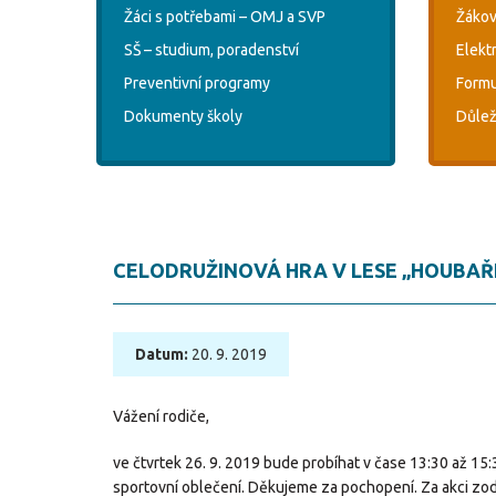
Žáci s potřebami – OMJ a SVP
Žákov
SŠ – studium, poradenství
Elekt
Preventivní programy
Formu
Dokumenty školy
Důlež
CELODRUŽINOVÁ HRA V LESE „HOUBAŘI“ 
Datum:
20. 9. 2019
Vážení rodiče,
ve čtvrtek 26. 9. 2019 bude probíhat v čase 13:30 až 15
sportovní oblečení. Děkujeme za pochopení. Za akci zo