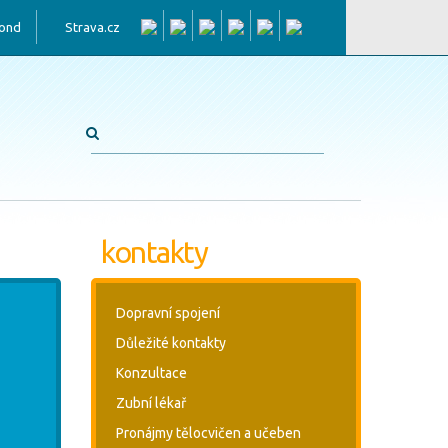
fond
Strava.cz
kontakty
Dopravní spojení
Důležité kontakty
Konzultace
Zubní lékař
Pronájmy tělocvičen a učeben