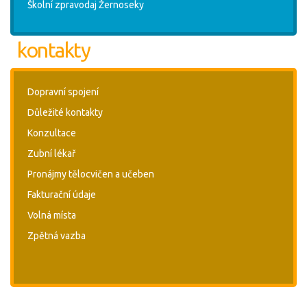
Školní zpravodaj Žernoseky
kontakty
Dopravní spojení
Důležité kontakty
Konzultace
Zubní lékař
Pronájmy tělocvičen a učeben
Fakturační údaje
Volná místa
Zpětná vazba