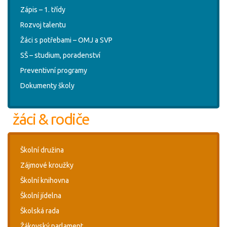
Zápis – 1. třídy
Rozvoj talentu
Žáci s potřebami – OMJ a SVP
SŠ – studium, poradenství
Preventivní programy
Dokumenty školy
žáci & rodiče
Školní družina
Zájmové kroužky
Školní knihovna
Školní jídelna
Školská rada
Žákovský parlament