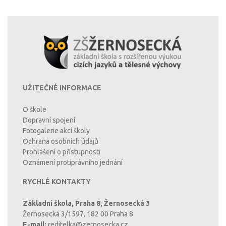
UŽITEČNÉ INFORMACE
O škole
Dopravní spojení
Fotogalerie akcí školy
Ochrana osobních údajů
Prohlášení o přístupnosti
Oznámení protiprávního jednání
RYCHLÉ KONTAKTY
Základní škola, Praha 8, Žernosecká 3
Žernosecká 3/1597, 182 00 Praha 8
E-mail:
reditelka@zernosecka.cz