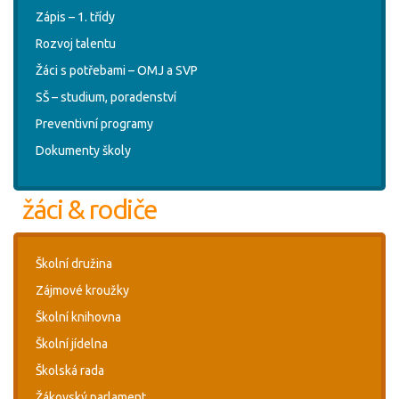
Zápis – 1. třídy
Rozvoj talentu
Žáci s potřebami – OMJ a SVP
SŠ – studium, poradenství
Preventivní programy
Dokumenty školy
žáci & rodiče
Školní družina
Zájmové kroužky
Školní knihovna
Školní jídelna
Školská rada
Žákovský parlament