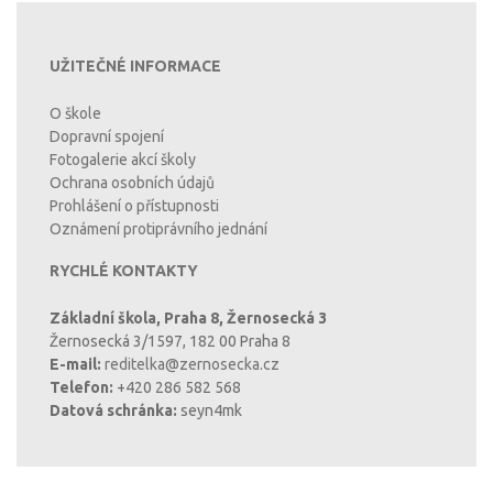
UŽITEČNÉ INFORMACE
O škole
Dopravní spojení
Fotogalerie akcí školy
Ochrana osobních údajů
Prohlášení o přístupnosti
Oznámení protiprávního jednání
RYCHLÉ KONTAKTY
Základní škola, Praha 8, Žernosecká 3
Žernosecká 3/1597, 182 00 Praha 8
E-mail:
reditelka@zernosecka.cz
Telefon:
+420 286 582 568
Datová schránka:
seyn4mk