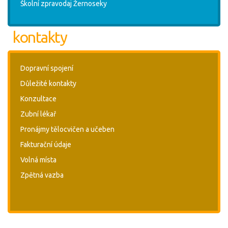
Školní zpravodaj Žernoseky
kontakty
Dopravní spojení
Důležité kontakty
Konzultace
Zubní lékař
Pronájmy tělocvičen a učeben
Fakturační údaje
Volná místa
Zpětná vazba