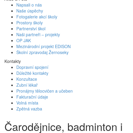
Napsali o nás
Naše úspěchy
Fotogalerie akcí školy
Prostory školy
Partnerství škol
Naši partneři – projekty
OP JAK
Mezinárodní projekt EDISON
Školní zpravodaj Žernoseky
Kontakty
Dopravní spojení
Důležité kontakty
Konzultace
Zubní lékař
Pronájmy tělocvičen a učeben
Fakturační údaje
Volná místa
Zpětná vazba
Čarodějnice, badminton i