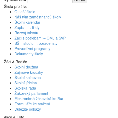
Škola pro život
O naší škole
Náš tým zaměstnanců školy
Školní kalendář
Zápis – 1. třídy
Rozvoj talentu
Žáci s potřebami – OMJ a SVP
SŠ – studium, poradenství
Preventivní programy
Dokumenty školy
Žáci & Rodiče
Školní družina
Zájmové kroužky
Školní knihovna
Školní jídelna
Školská rada
Žákovský parlament
Elektronická žákovská knížka
Formuláře ke stažení
Důležité odkazy
Akce & Foto